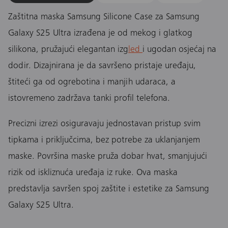
Zaštitna maska Samsung Silicone Case za Samsung
Galaxy S25 Ultra izrađena je od mekog i glatkog
silikona, pružajući elegantan izg
led
i ugodan osjećaj na
dodir. Dizajnirana je da savršeno pristaje uređaju,
štiteći ga od ogrebotina i manjih udaraca, a
istovremeno zadržava tanki profil telefona.
Precizni izrezi osiguravaju jednostavan pristup svim
tipkama i priključcima, bez potrebe za uklanjanjem
maske. Površina maske pruža dobar hvat, smanjujući
rizik od iskliznuća uređaja iz ruke. Ova maska
predstavlja savršen spoj zaštite i estetike za Samsung
Galaxy S25 Ultra.