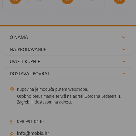
O NAMA
NAJPRODAVANIJE
UVJETI KUPNJE
DOSTAVA I POVRAT
Kupovina je moguća putem webshopa.
Osobno preuzimanje se vrši na adresi Gordana Lederera 4,
Zagreb ili dostavom na adresu.
098 991 0430
info@mobis.hr