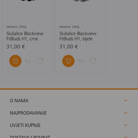
Jamstvo: 24mj.
Jamstvo: 24mj.
Slušalice Blackview
Slušalice Blackview
FitBuds H1, crne
FitBuds H1, bijele
31,00 €
31,00 €
O NAMA
NAJPRODAVANIJE
UVJETI KUPNJE