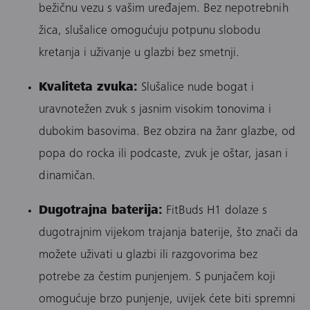
bežičnu vezu s vašim uređajem. Bez nepotrebnih
žica, slušalice omogućuju potpunu slobodu
kretanja i uživanje u glazbi bez smetnji.
Kvaliteta zvuka:
Slušalice nude bogat i
uravnotežen zvuk s jasnim visokim tonovima i
dubokim basovima. Bez obzira na žanr glazbe, od
popa do rocka ili podcaste, zvuk je oštar, jasan i
dinamičan.
Dugotrajna baterija:
FitBuds H1 dolaze s
dugotrajnim vijekom trajanja baterije, što znači da
možete uživati u glazbi ili razgovorima bez
potrebe za čestim punjenjem. S punjačem koji
omogućuje brzo punjenje, uvijek ćete biti spremni