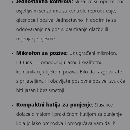
Jednostavna kontrola:
Slušalice su opremljene
osjetljivim senzorima za kontrolu reprodukcije,
glasnoće i poziva. Jednostavno ih dodirnite za
odgovaranje na poziv, pauziranje glazbe ili
mijenjanje pjesme.
Mikrofon za pozive:
Uz ugrađeni mikrofon,
FitBuds H1 omogućuju jasnu i kvalitetnu
komunikaciju tijekom poziva. Bilo da razgovarate
s prijateljima ili obavljate poslovne pozive, zvuk će
biti jasan i bez smetnji.
Kompaktni kutija za punjenje:
Slušalice
dolaze s malom i praktičnom kutijom za punjenje
koja je lako prenosiva i omogućava vam da ih