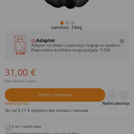
Jamstvo: 24mj.
Adapter
Adapter ne dolazi u pakiranju i kupuje se zasebno.
Preporučena korištena snaga punjača: 5-5W
5-5W
31,00 €
PDV uključen u cijenu.
Dodaj u košaricu
Izračunaj ratu
Načini plaćanja
Već od
5,17 €
mjesečno bez kamata i naknada
5 do 7 radnih dana