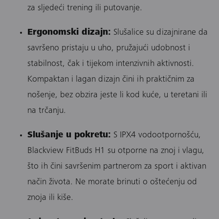
za sljedeći trening ili putovanje.
Ergonomski dizajn:
Slušalice su dizajnirane da
savršeno pristaju u uho, pružajući udobnost i
stabilnost, čak i tijekom intenzivnih aktivnosti.
Kompaktan i lagan dizajn čini ih praktičnim za
nošenje, bez obzira jeste li kod kuće, u teretani ili
na trčanju.
Slušanje u pokretu:
S IPX4 vodootpornošću,
Blackview FitBuds H1 su otporne na znoj i vlagu,
što ih čini savršenim partnerom za sport i aktivan
način života. Ne morate brinuti o oštećenju od
znoja ili kiše.