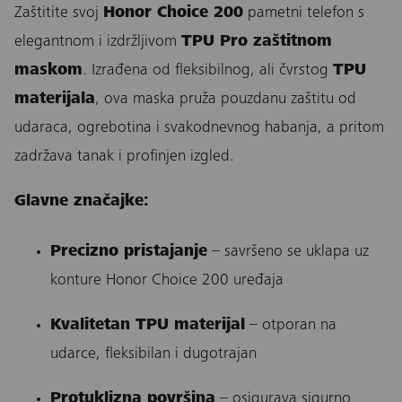
Zaštitite svoj
Honor Choice 200
pametni telefon s
elegantnom i izdržljivom
TPU Pro zaštitnom
maskom
. Izrađena od fleksibilnog, ali čvrstog
TPU
materijala
, ova maska pruža pouzdanu zaštitu od
udaraca, ogrebotina i svakodnevnog habanja, a pritom
zadržava tanak i profinjen izgled.
Glavne značajke:
Precizno pristajanje
– savršeno se uklapa uz
konture Honor Choice 200 uređaja
Kvalitetan TPU materijal
– otporan na
udarce, fleksibilan i dugotrajan
Protuklizna površina
– osigurava sigurno