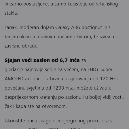
linearno postavljene, a samo kućište je od vrhunskog
stakla.
Tanak, moderan dojam Galaxy A36 postignut je s
tanjim okvirom i ravnim bočnim okvirom, te izvrsnu
završnu obradu.
Sjajan veći zaslon od 6,7 inča
za
gledanje najnovije serije na većem, na FHD+ Super
AMOLED zaslonu. Uz brzinu osvježavanja od 120 Hz i
povećanu svjetlinu od 1200 nita, možete uživati u
besprijekornom kretanju po zaslonu i u boljoj vidljivosti,
čak i kada ste na otvorenom.
Iskoristite punu snagu osmojezgrenog procesora s