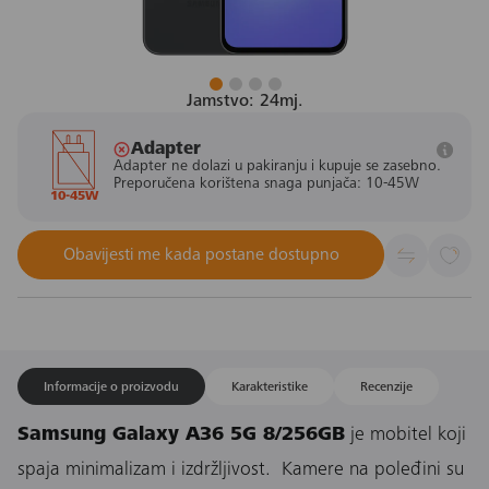
Jamstvo: 24mj.
Adapter
Adapter ne dolazi u pakiranju i kupuje se zasebno.
Preporučena korištena snaga punjača: 10-45W
10-45W
Obavijesti me kada postane dostupno
Informacije o proizvodu
Karakteristike
Recenzije
Samsung Galaxy A36 5G 8/256GB
je mobitel koji
spaja minimalizam i izdržljivost. Kamere na poleđini su