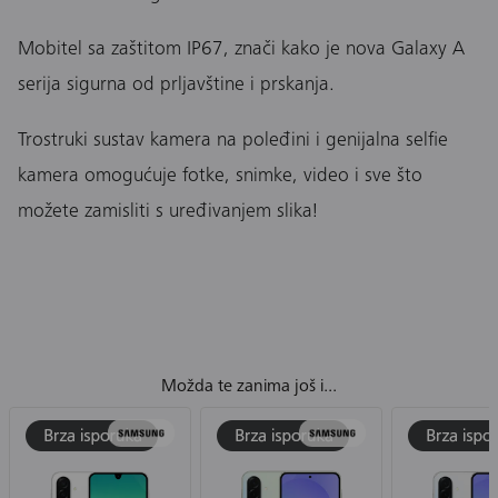
Mobitel sa zaštitom IP67, znači kako je nova Galaxy A
serija sigurna od prljavštine i prskanja.
Trostruki sustav kamera na poleđini i genijalna selfie
kamera omogućuje fotke, snimke, video i sve što
možete zamisliti s uređivanjem slika!
Možda te zanima još i...