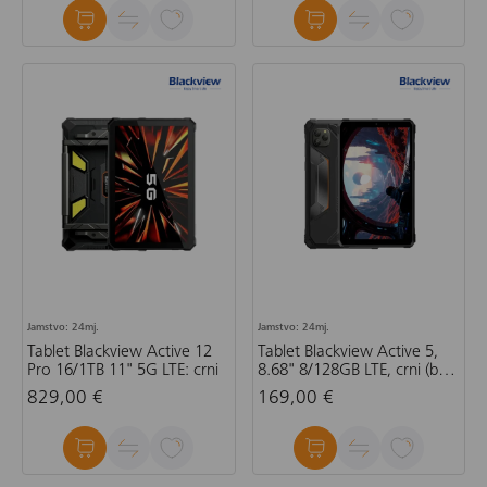
Jamstvo: 24mj.
Jamstvo: 24mj.
Tablet Blackview Active 12
Tablet Blackview Active 5,
Pro 16/1TB 11" 5G LTE: crni
8.68" 8/128GB LTE, crni (bez
adaptera)
829,00 €
169,00 €