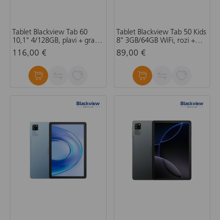
Tablet Blackview Tab 60
Tablet Blackview Tab 50 Kids
10,1" 4/128GB, plavi + gratis
8" 3GB/64GB WiFi, rozi +
zaštita za tablet, bez
gratis zaštita za tablet, bez
116,00 €
89,00 €
adaptera
adaptera