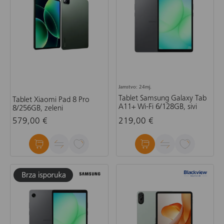
Jamstvo: 24mj.
Tablet Samsung Galaxy Tab
Tablet Xiaomi Pad 8 Pro
A11+ Wi-Fi 6/128GB, sivi
8/256GB, zeleni
579,00 €
219,00 €