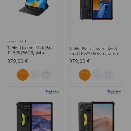
Jamstvo: 24mj.
Tablet Huawei MatePad
Tablet Blackview Active 8
11.5 8/256GB, sivi +
Pro LTE 8/256GB, narančasti
tipkovnica
+ gratis olovka, bez
379,00 €
379,00 €
adaptera