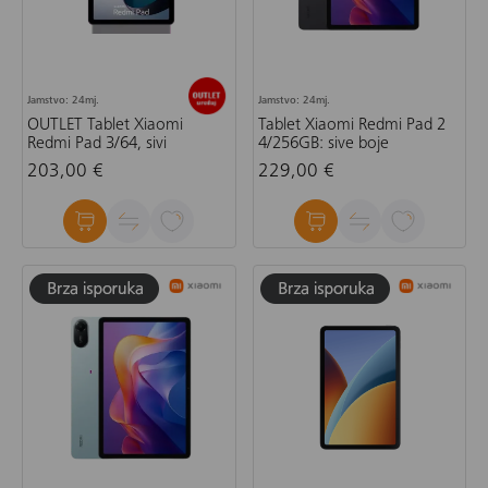
Jamstvo: 24mj.
Jamstvo: 24mj.
OUTLET Tablet Xiaomi
Tablet Xiaomi Redmi Pad 2
Redmi Pad 3/64, sivi
4/256GB: sive boje
203,00 €
229,00 €