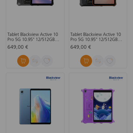
Tablet Blackview Active 10
Tablet Blackview Active 10
Pro 5G 10.95" 12/512GB
Pro 5G 10.95" 12/512GB
30000mAh, crni + gratis
30000mAh, narančasti +
649,00 €
649,00 €
olovka, bez adaptera
gratis olovka, bez adaptera