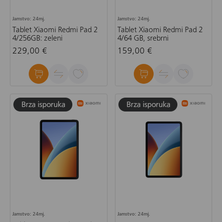
Jamstvo: 24mj.
Jamstvo: 24mj.
Tablet Xiaomi Redmi Pad 2
Tablet Xiaomi Redmi Pad 2
4/256GB: zeleni
4/64 GB, srebrni
229,00 €
159,00 €
Jamstvo: 24mj.
Jamstvo: 24mj.