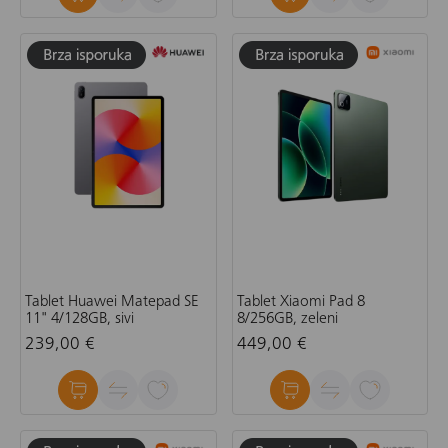
Tablet Huawei Matepad SE
Tablet Xiaomi Pad 8
11" 4/128GB, sivi
8/256GB, zeleni
239,00 €
449,00 €