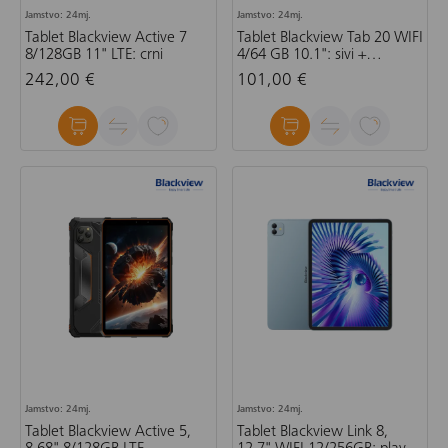
Jamstvo: 24mj.
Jamstvo: 24mj.
Tablet Blackview Active 7
Tablet Blackview Tab 20 WIFI
8/128GB 11" LTE: crni
4/64 GB 10.1": sivi +
preklopna torbica (bez
242,00 €
101,00 €
adaptera)
Jamstvo: 24mj.
Jamstvo: 24mj.
Tablet Blackview Active 5,
Tablet Blackview Link 8,