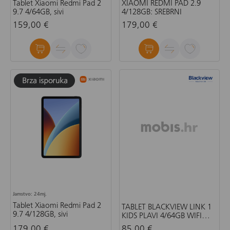
Tablet Xiaomi Redmi Pad 2
XIAOMI REDMI PAD 2.9
9.7 4/64GB, sivi
4/128GB: SREBRNI
159,00 €
179,00 €
Jamstvo: 24mj.
Tablet Xiaomi Redmi Pad 2
TABLET BLACKVIEW LINK 1
9.7 4/128GB, sivi
KIDS PLAVI 4/64GB WIFI
8.68INCH + GRATIS COVER,
179,00 €
85,00 €