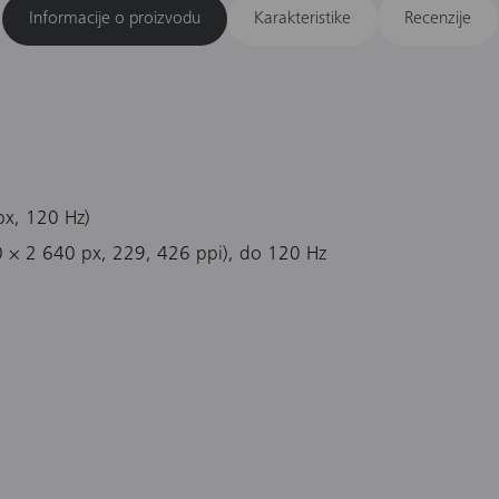
Informacije o proizvodu
Karakteristike
Recenzije
px, 120 Hz)
 × 2 640 px, 229, 426 ppi), do 120 Hz