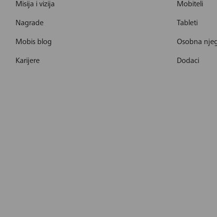
Misija i vizija
Mobiteli
Nagrade
Tableti
Mobis blog
Osobna nje
Karijere
Dodaci