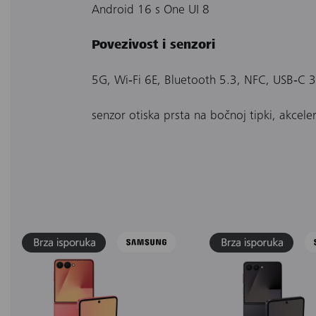
Android 16 s One UI 8
Povezivost i senzori
5G, Wi‐Fi 6E, Bluetooth 5.3, NFC, USB‐C 3
senzor otiska prsta na bočnoj tipki, akcele