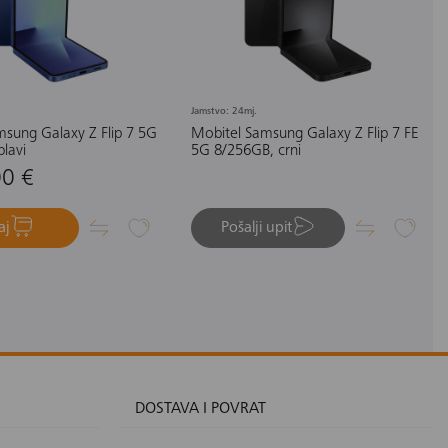
Jamstvo: 24mj.
msung Galaxy Z Flip 7 5G
Mobitel Samsung Galaxy Z Flip 7 FE
lavi
5G 8/256GB, crni
00 €
aj
Pošalji upit
DOSTAVA I POVRAT