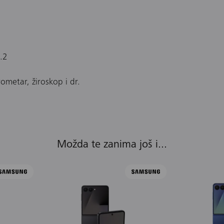
.2
rometar, žiroskop i dr.
Možda te zanima još i...