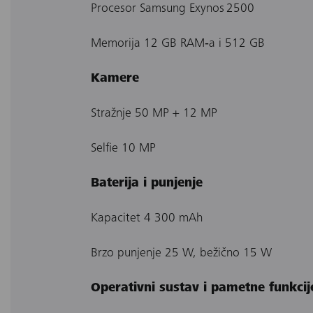
Procesor Samsung Exynos 2500
Memorija 12 GB RAM‐a i 512 GB
Kamere
Stražnje 50 MP + 12 MP
Selfie 10 MP
Baterija i punjenje
Kapacitet 4 300 mAh
Brzo punjenje 25 W, bežično 15 W
Operativni sustav i pametne funkcij