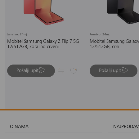
Jamstvo: 24mj.
Jamstvo: 24mj.
Mobitel Samsung Galaxy Z Flip 7 5G
Mobitel Samsung Galaxy 
12/512GB, koraljno crveni
12/512GB, crni
Pošalji upit
Pošalji upit
O NAMA
NAJPRODAV