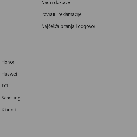
Način dostave
Povrati i reklamacije
Najčešća pitanja i odgovori
- Honor
- Huawei
- TCL
 - Samsung
- Xiaomi