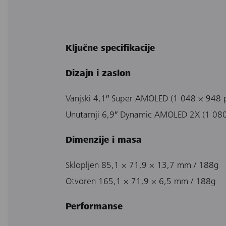
Ključne specifikacije
Dizajn i zaslon
Vanjski 4,1′′ Super AMOLED (1 048 × 948 
Unutarnji 6,9′′ Dynamic AMOLED 2X (1 080
Dimenzije i masa
Sklopljen 85,1 × 71,9 × 13,7 mm / 188g
Otvoren 165,1 × 71,9 × 6,5 mm / 188g
Performanse